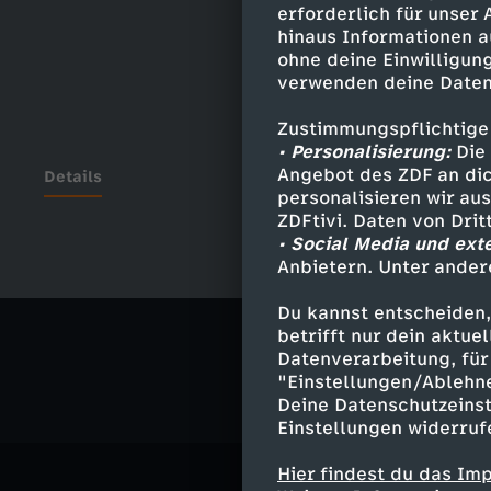
erforderlich für unser
hinaus Informationen a
ohne deine Einwilligung
verwenden deine Daten
Zustimmungspflichtige
• Personalisierung:
Die 
Angebot des ZDF an dic
Details
personalisieren wir au
ZDFtivi. Daten von Dri
• Social Media und ext
Anbietern. Unter ander
Ähnliche 
Du kannst entscheiden,
Nachrichte
betrifft nur dein aktu
Datenverarbeitung, für 
"Einstellungen/Ablehn
Deine Datenschutzeinst
Einstellungen widerruf
Hier findest du das Im