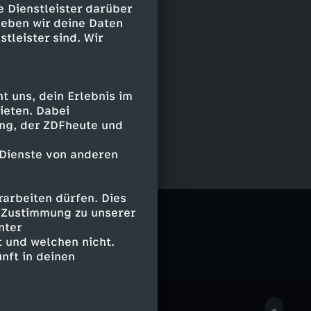
e Dienstleister darüber
geben wir deine Daten
stleister sind. Wir
 uns, dein Erlebnis im
ieten. Dabei
ing, der ZDFheute und
 Dienste von anderen
arbeiten dürfen. Dies
g
e Zustimmung zu unserer
nter
 und welchen nicht.
nft in deinen