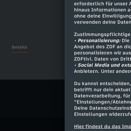
erforderlich für unser
hinaus Informationen a
ohne deine Einwilligung
verwenden deine Daten
Zustimmungspflichtige
• Personalisierung:
Die 
Angebot des ZDF an dic
Details
personalisieren wir au
ZDFtivi. Daten von Dri
• Social Media und ext
Anbietern. Unter ander
Ähnliche 
Du kannst entscheiden,
Nachrichte
betrifft nur dein aktu
Datenverarbeitung, für 
"Einstellungen/Ablehn
Deine Datenschutzeinst
Einstellungen widerruf
Hier findest du das Im