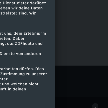
e Dienstleister darüber
geben wir deine Daten
stleister sind. Wir
 uns, dein Erlebnis im
ieten. Dabei
ing, der ZDFheute und
 Dienste von anderen
arbeiten dürfen. Dies
g
e Zustimmung zu unserer
nter
 und welchen nicht.
nft in deinen