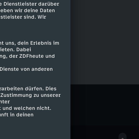
e Dienstleister darüber
geben wir deine Daten
stleister sind. Wir
 uns, dein Erlebnis im
ieten. Dabei
ing, der ZDFheute und
 Dienste von anderen
arbeiten dürfen. Dies
g
e Zustimmung zu unserer
nter
 und welchen nicht.
nft in deinen