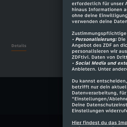
erforderlich für unser
hinaus Informationen a
ohne deine Einwilligung
verwenden deine Daten
Zustimmungspflichtige
• Personalisierung:
Die 
Angebot des ZDF an dic
Details
personalisieren wir au
ZDFtivi. Daten von Dri
• Social Media und ext
Anbietern. Unter ander
Ähnliche 
Du kannst entscheiden,
Nachrichte
betrifft nur dein aktu
Datenverarbeitung, für 
"Einstellungen/Ablehn
Deine Datenschutzeinst
Einstellungen widerruf
Hier findest du das Im