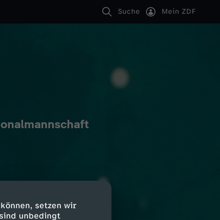
Suche
Mein ZDF
tionalmannschaft
 können, setzen wir
 sind unbedingt