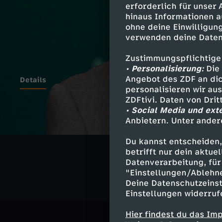
erforderlich für unser
hinaus Informationen a
ohne deine Einwilligung
verwenden deine Daten
Zustimmungspflichtige
• Personalisierung:
Die 
Angebot des ZDF an dic
Details
personalisieren wir au
ZDFtivi. Daten von Dri
• Social Media und ext
Anbietern. Unter ander
Ähnliche 
Du kannst entscheiden,
Nachrichte
betrifft nur dein aktu
Datenverarbeitung, für 
"Einstellungen/Ablehn
Deine Datenschutzeinst
Einstellungen widerruf
Hier findest du das Im