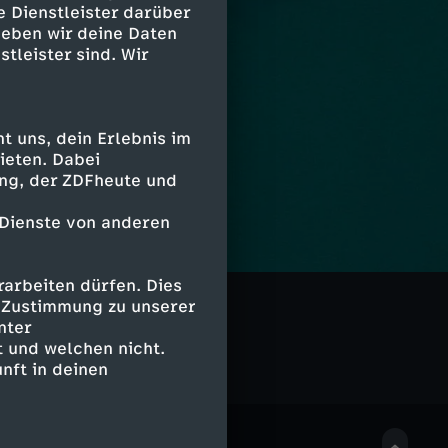
e Dienstleister darüber
geben wir deine Daten
stleister sind. Wir
 uns, dein Erlebnis im
ieten. Dabei
ing, der ZDFheute und
 Dienste von anderen
arbeiten dürfen. Dies
g
e Zustimmung zu unserer
nter
 und welchen nicht.
nft in deinen