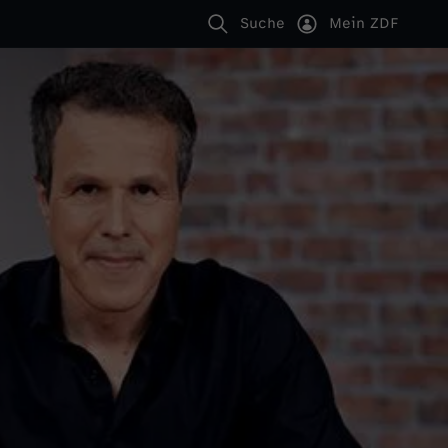
Suche
Mein ZDF