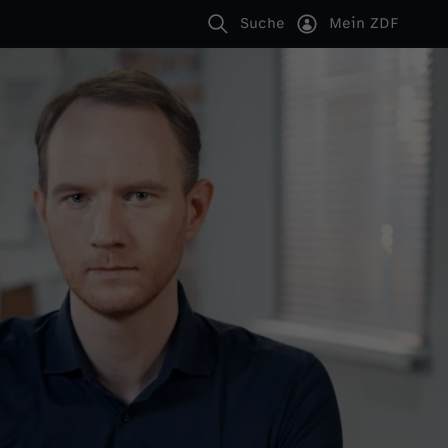
Suche
Mein ZDF