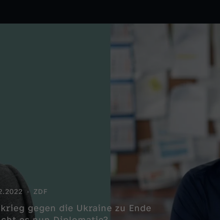
2.2022
ZDF
krieg gegen die Ukraine zu Ende