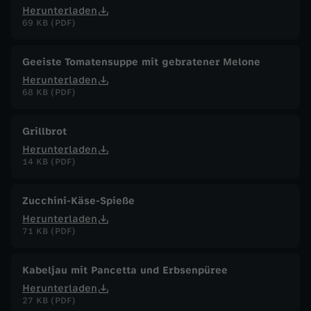
Herunterladen
l
69 KB (PDF)
e
Geeiste Tomatensuppe mit gebratener Melone
Herunterladen
n
68 KB (PDF)
Grillbrot
Herunterladen
14 KB (PDF)
Zucchini-Käse-Spieße
Herunterladen
71 KB (PDF)
Kabeljau mit Pancetta und Erbsenpüree
Herunterladen
27 KB (PDF)