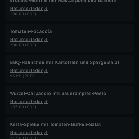
Erdbeer-Muffins mit Mascarpone und Granola
Herunterladen
100 KB (PDF)
Tomaten-Focaccia
Herunterladen
200 KB (PDF)
BBQ-Hähnchen mit Kartoffeln und Spargelsalat
Herunterladen
96 KB (PDF)
Wurzel-Carpaccio mit Sauerampfer-Pesto
Herunterladen
107 KB (PDF)
Kefta-Spieße mit Tomaten-Gurken-Salat
Herunterladen
217 KB (PDF)