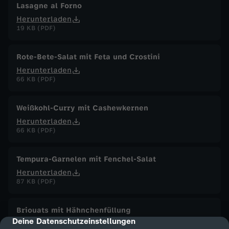
Lasagne al Forno
Herunterladen
19 KB (PDF)
Rote-Bete-Salat mit Feta und Crostini
Herunterladen
66 KB (PDF)
Weißkohl-Curry mit Cashewkernen
Herunterladen
66 KB (PDF)
Tempura-Garnelen mit Fenchel-Salat
Herunterladen
87 KB (PDF)
Briouats mit Hähnchenfüllung
Deine Datenschutzeinstellungen
cmp-dialog-description
Herunterladen