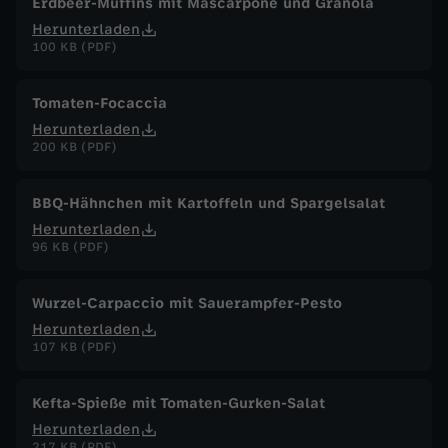
Erdbeer-Muffins mit Mascarpone und Granola
Herunterladen
100 KB (PDF)
Tomaten-Focaccia
Herunterladen
200 KB (PDF)
BBQ-Hähnchen mit Kartoffeln und Spargelsalat
Herunterladen
96 KB (PDF)
Wurzel-Carpaccio mit Sauerampfer-Pesto
Herunterladen
107 KB (PDF)
Kefta-Spieße mit Tomaten-Gurken-Salat
Herunterladen
217 KB (PDF)