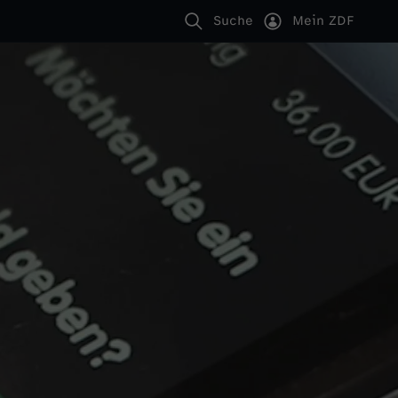
Suche
Mein ZDF