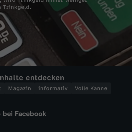
 wird Trinkgeld immer weniger
 Trinkgeld.
Inhalte entdecken
t
Magazin
informativ
Volle Kanne
e bei Facebook