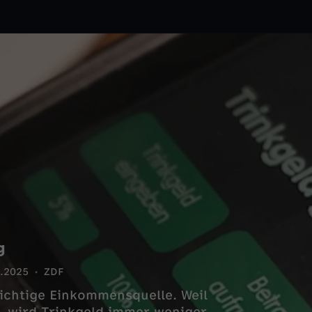
g
.2025
ZDF
 wichtige Einkommensquelle. Weil