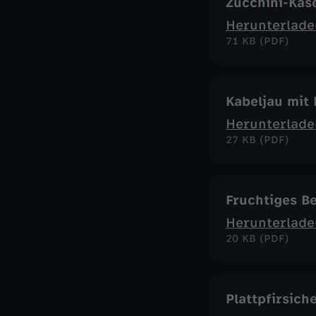
Zucchini-Käs
Herunterlade
71 KB (PDF)
Kabeljau mit
Herunterlade
27 KB (PDF)
Fruchtiges B
Herunterlade
20 KB (PDF)
Plattpfirsich