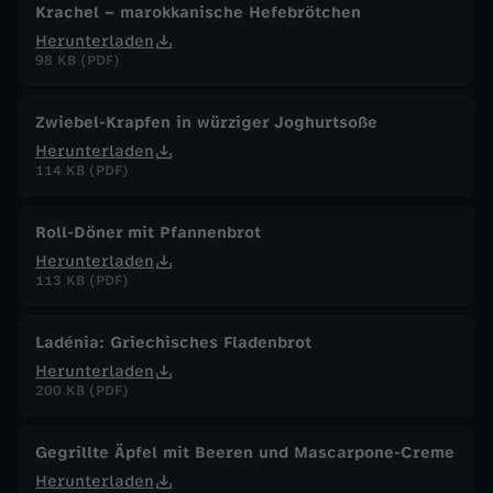
Krachel – marokkanische Hefebrötchen
Herunterladen
98 KB (PDF)
Zwiebel-Krapfen in würziger Joghurtsoße
Herunterladen
114 KB (PDF)
Roll-Döner mit Pfannenbrot
Herunterladen
113 KB (PDF)
Ladénia: Griechisches Fladenbrot
Herunterladen
200 KB (PDF)
Gegrillte Äpfel mit Beeren und Mascarpone-Creme
Herunterladen