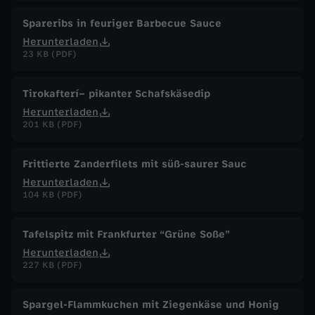
Spareribs in feuriger Barbecue Sauce
Herunterladen
23 KB (PDF)
Tirokafterí– pikanter Schafskäsedip
Herunterladen
201 KB (PDF)
Frittierte Zanderfilets mit süß-saurer Sauc
Herunterladen
104 KB (PDF)
Tafelspitz mit Frankfurter “Grüne Soße”
Herunterladen
227 KB (PDF)
Spargel-Flammkuchen mit Ziegenkäse und Honig