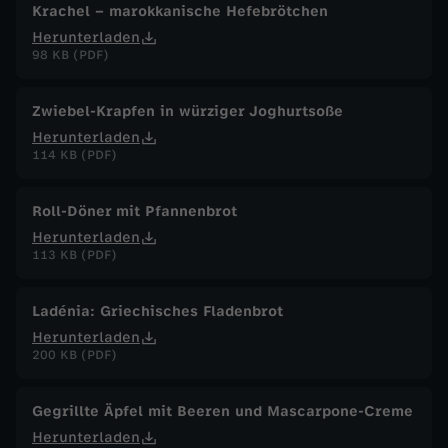
Krachel – marokkanische Hefebrötchen
Herunterladen
98 KB (PDF)
Zwiebel-Krapfen in würziger Joghurtsoße
Herunterladen
114 KB (PDF)
Roll-Döner mit Pfannenbrot
Herunterladen
113 KB (PDF)
Ladénia: Griechisches Fladenbrot
Herunterladen
200 KB (PDF)
Gegrillte Äpfel mit Beeren und Mascarpone-Creme
Herunterladen