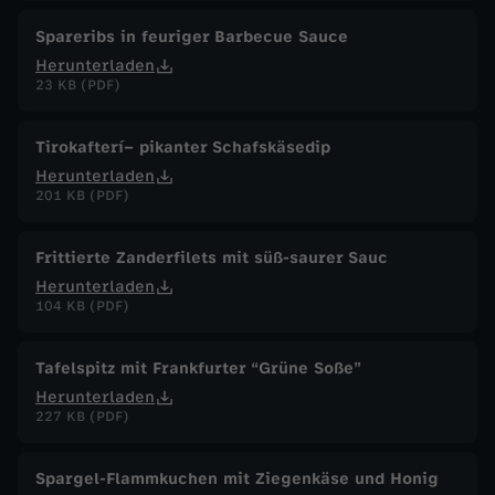
Spareribs in feuriger Barbecue Sauce
Herunterladen
23 KB (PDF)
Tirokafterí– pikanter Schafskäsedip
Herunterladen
201 KB (PDF)
Frittierte Zanderfilets mit süß-saurer Sauc
Herunterladen
104 KB (PDF)
Tafelspitz mit Frankfurter “Grüne Soße”
Herunterladen
227 KB (PDF)
Spargel-Flammkuchen mit Ziegenkäse und Honig