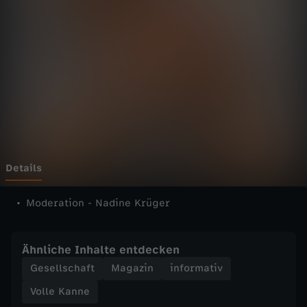
n
n
e
-
V
o
Details
l
Moderation - Nadine Krüger
l
Ähnliche Inhalte entdecken
e
Gesellschaft
Magazin
informativ
Volle Kanne
K