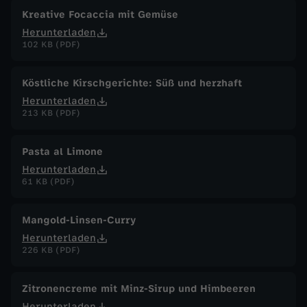
2
Kreative Focaccia mit Gemüse
Herunterladen
0
102 KB (PDF)
2
Köstliche Kirschgerichte: Süß und herzhaft
4
Herunterladen
213 KB (PDF)
Pasta al Limone
Herunterladen
61 KB (PDF)
Mangold-Linsen-Curry
Herunterladen
226 KB (PDF)
Zitronencreme mit Minz-Sirup und Himbeeren
Herunterladen