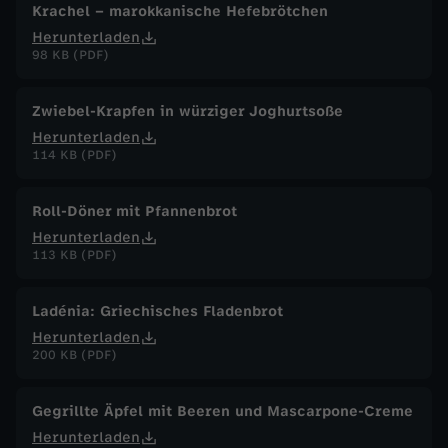
Krachel – marokkanische Hefebrötchen
Herunterladen
98 KB (PDF)
Zwiebel-Krapfen in würziger Joghurtsoße
Herunterladen
114 KB (PDF)
Roll-Döner mit Pfannenbrot
Herunterladen
113 KB (PDF)
Ladénia: Griechisches Fladenbrot
Herunterladen
200 KB (PDF)
Gegrillte Äpfel mit Beeren und Mascarpone-Creme
Herunterladen