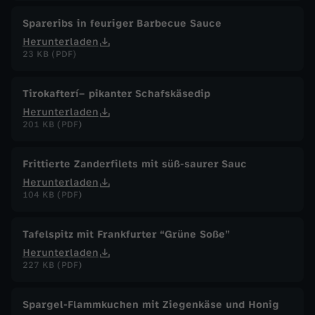
Spareribs in feuriger Barbecue Sauce
Herunterladen
23 KB (PDF)
Tirokafterí– pikanter Schafskäsedip
Herunterladen
201 KB (PDF)
Frittierte Zanderfilets mit süß-saurer Sauc
Herunterladen
104 KB (PDF)
Tafelspitz mit Frankfurter “Grüne Soße”
Herunterladen
227 KB (PDF)
Spargel-Flammkuchen mit Ziegenkäse und Honig