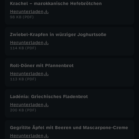
Krachel – marokkanische Hefebrötchen
Herunterladen
98 KB (PDF)
Zwiebel-Krapfen in würziger Joghurtsoße
Herunterladen
114 KB (PDF)
Roll-Döner mit Pfannenbrot
Herunterladen
113 KB (PDF)
Ladénia: Griechisches Fladenbrot
Herunterladen
200 KB (PDF)
Gegrillte Äpfel mit Beeren und Mascarpone-Creme
Herunterladen