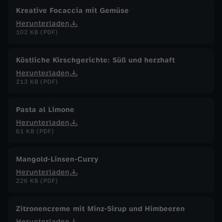
0
Kreative Focaccia mit Gemüse
Herunterladen
2
102 KB (PDF)
4
Köstliche Kirschgerichte: Süß und herzhaft
Herunterladen
213 KB (PDF)
Pasta al Limone
Herunterladen
61 KB (PDF)
Mangold-Linsen-Curry
Herunterladen
226 KB (PDF)
Zitronencreme mit Minz-Sirup und Himbeeren
Herunterladen