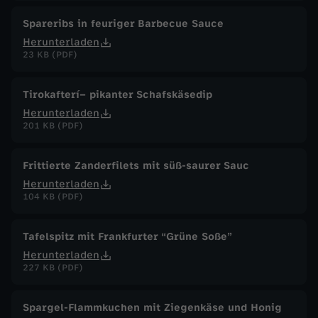
Spareribs in feuriger Barbecue Sauce
Herunterladen
23 KB (PDF)
Tirokafterí– pikanter Schafskäsedip
Herunterladen
201 KB (PDF)
Frittierte Zanderfilets mit süß-saurer Sauc
Herunterladen
104 KB (PDF)
Tafelspitz mit Frankfurter “Grüne Soße”
Herunterladen
227 KB (PDF)
Spargel-Flammkuchen mit Ziegenkäse und Honig