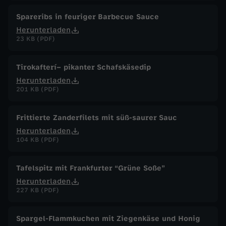
Spareribs in feuriger Barbecue Sauce
Herunterladen
23 KB (PDF)
Tirokafterí– pikanter Schafskäsedip
Herunterladen
201 KB (PDF)
Frittierte Zanderfilets mit süß-saurer Sauc
Herunterladen
104 KB (PDF)
Tafelspitz mit Frankfurter “Grüne Soße”
Herunterladen
227 KB (PDF)
Spargel-Flammkuchen mit Ziegenkäse und Honig