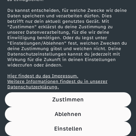
Herunterladen
Du kannst entscheiden, für welche Zwecke wir deine
67 KB (PDF)
Daten speichern und verarbeiten dürfen. Dies
betrifft nur dein aktuell genutztes Gerät. Mit
"Zustimmen" erklärst du deine Zustimmung zu
Maronencremesuppe mit Thymian-Crostini
unserer Datenverarbeitung, für die wir deine
Herunterladen
Einwilligung benötigen. Oder du legst unter
66 KB (PDF)
"Einstellungen/Ablehnen" fest, welchen Zwecken du
deine Zustimmung gibst und welchen nicht. Deine
Datenschutzeinstellungen kannst du jederzeit mit
Wirkung für die Zukunft in deinen Einstellungen
Beef Tri-Tip mit Süßkartoffel-Wedges
widerrufen oder ändern.
Herunterladen
21 KB (PDF)
Hier findest du das Impressum.
Weitere Informationen findest du in unserer
Datenschutzerklärung.
Panettone-Pudding mit Orangensoße
Herunterladen
Zustimmen
61 KB (PDF)
Ablehnen
Pfannkuchen-Rouladen
Einstellen
Herunterladen
110 KB (PDF)