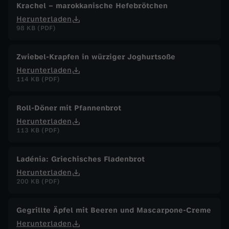
Krachel – marokkanische Hefebrötchen
Herunterladen
98 KB (PDF)
Zwiebel-Krapfen in würziger Joghurtsoße
Herunterladen
114 KB (PDF)
Roll-Döner mit Pfannenbrot
Herunterladen
113 KB (PDF)
Ladénia: Griechisches Fladenbrot
Herunterladen
200 KB (PDF)
Gegrillte Äpfel mit Beeren und Mascarpone-Creme
Herunterladen