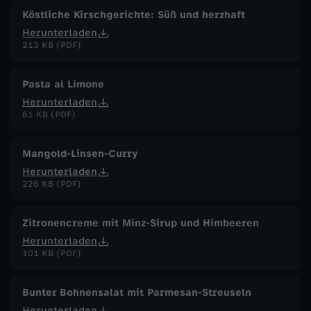
2
Köstliche Kirschgerichte: Süß und herzhaft
Herunterladen
6
213 KB (PDF)
Pasta al Limone
Herunterladen
61 KB (PDF)
Mangold-Linsen-Curry
Herunterladen
226 KB (PDF)
Zitronencreme mit Minz-Sirup und Himbeeren
Herunterladen
101 KB (PDF)
Bunter Bohnensalat mit Parmesan-Streuseln
Herunterladen