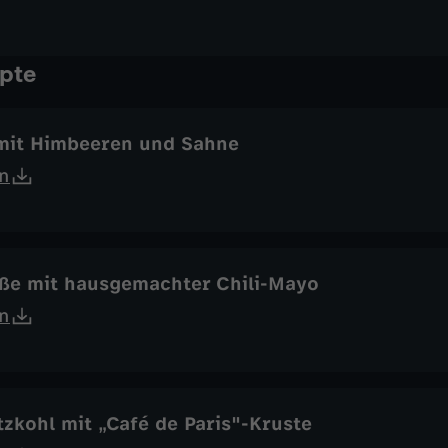
pte
 mit Himbeeren und Sahne
n
ße mit hausgemachter Chili-Mayo
n
zkohl mit „Café de Paris"-Kruste