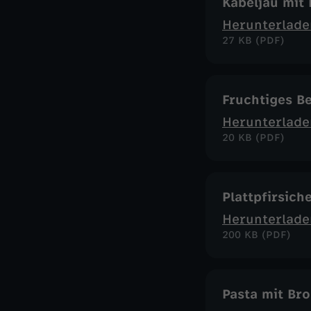
Kabeljau mit
Herunterlade
27 KB (PDF)
Fruchtiges B
Herunterlade
20 KB (PDF)
Plattpfirsich
Herunterlade
200 KB (PDF)
Pasta mit Bro