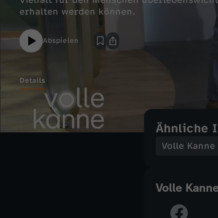
Vielfalt für den Menschen überlebenswich
erhalten werden können.
Abspielen
Details
Ähnliche 
Volle Kanne
Volle Kann