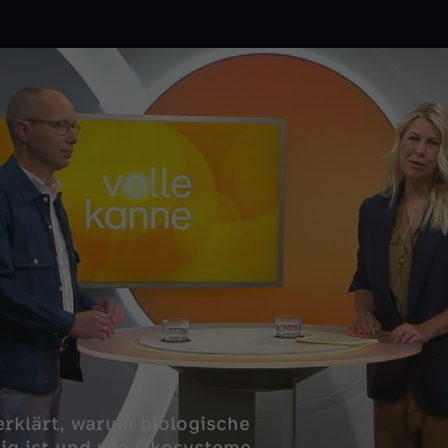
rklärt, warum biologische