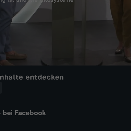
tig ist und wie Ökosysteme
Inhalte entdecken
e bei Facebook