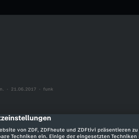
n.
21.06.2017
funk
zeinstellungen
cription
ebsite von ZDF, ZDFheute und ZDFtivi präsentieren zu
are Techniken ein. Einige der eingesetzten Techniken