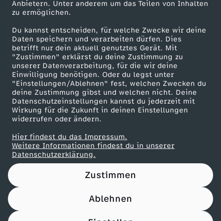
Anbietern. Unter anderem um das Teilen von Inhalten
Karriere
zu ermöglichen.
Presseportal
Du kannst entscheiden, für welche Zwecke wir deine
ZDF goes Schule
Daten speichern und verarbeiten dürfen. Dies
betrifft nur dein aktuell genutztes Gerät. Mit
Werbefernsehen
"Zustimmen" erklärst du deine Zustimmung zu
unserer Datenverarbeitung, für die wir deine
Mainzelmännchen
Einwilligung benötigen. Oder du legst unter
"Einstellungen/Ablehnen" fest, welchen Zwecken du
deine Zustimmung gibst und welchen nicht. Deine
Datenschutzeinstellungen kannst du jederzeit mit
Wirkung für die Zukunft in deinen Einstellungen
widerrufen oder ändern.
Hier findest du das Impressum.
Partner
Weitere Informationen findest du in unserer
Datenschutzerklärung.
Zustimmen
Ablehnen
Nutzungsbedingungen
Datenschutz
Datenschutz-Einstellungen
Impressum