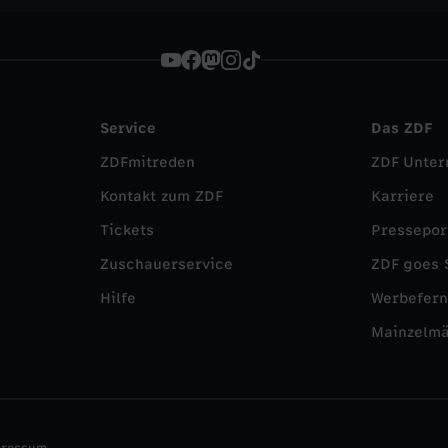
Service
Das ZDF
ZDFmitreden
ZDF Unte
Kontakt zum ZDF
Karriere
Tickets
Pressepor
Zuschauerservice
ZDF goes 
Hilfe
Werbefer
Mainzelm