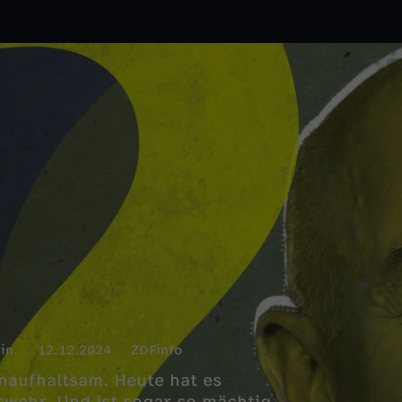
in.
12.12.2024
ZDFinfo
naufhaltsam. Heute hat es