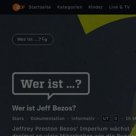
Startseite
Kategorien
Kinder
Live & TV
Wer ist ...?
Wer ist Jeff Bezos?
Stars
Dokumentation
informativ
UT
0
16 M
Jeffrey Preston Bezos' Imperium wächst u