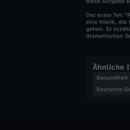
diese Aufgabe b
Der erste Teil "
eine Klinik, die
gehen. Er erzäh
dramatischen Ze
Ähnliche 
Gesundheit
Deutsche G