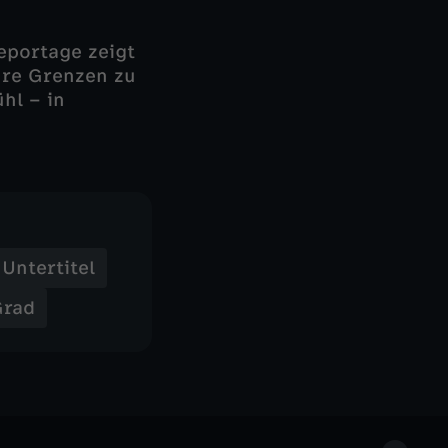
Reportage zeigt
ihre Grenzen zu
hl – in
Untertitel
Grad