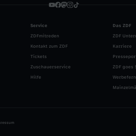
Service
Das ZDF
ZDFmitreden
ZDF Unte
Kontakt zum ZDF
Karriere
Tickets
Pressepor
Zuschauerservice
ZDF goes 
Hilfe
Werbefer
Mainzelm
pressum