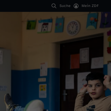
Suche
Mein ZDF