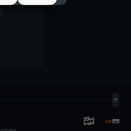
rnehmen