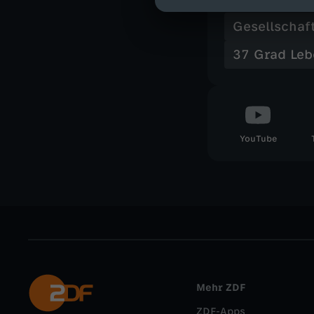
Ähnliche 
Gesellschaf
37 Grad Leb
YouTube
Mehr ZDF
ZDF-Apps