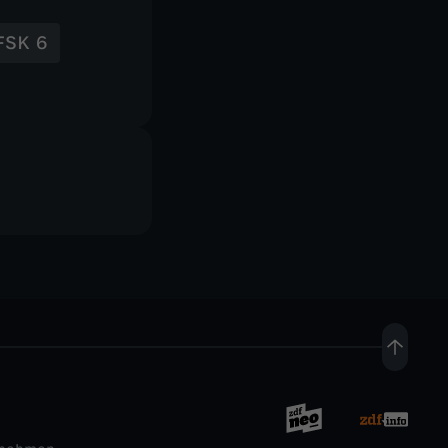
FSK 6