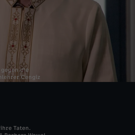
 gegen die
mlehrer Cengiz
ihre Taten.