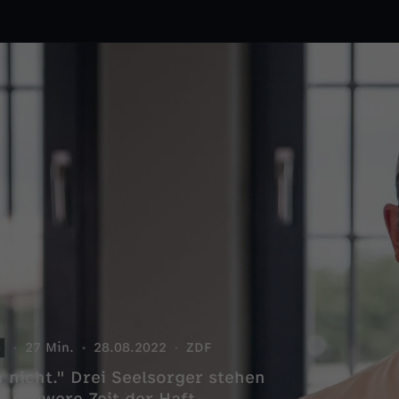
6
27 Min.
28.08.2022
ZDF
n nicht." Drei Seelsorger stehen