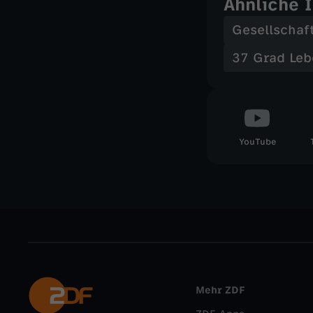
Ähnliche 
Gesellschaf
37 Grad Leb
YouTube
Mehr ZDF