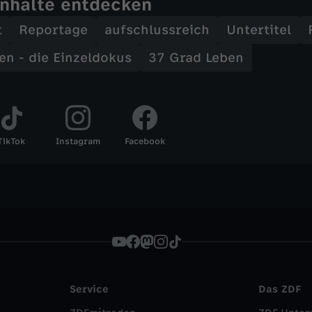
Inhalte entdecken
t
Reportage
aufschlussreich
Untertitel
en - die Einzeldokus
37 Grad Leben
TikTok
Instagram
Facebook
Service
Das ZDF