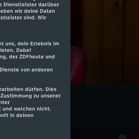
e Dienstleister darüber
geben wir deine Daten
stleister sind. Wir
 uns, dein Erlebnis im
ieten. Dabei
ing, der ZDFheute und
 Dienste von anderen
arbeiten dürfen. Dies
e Zustimmung zu unserer
nter
 und welchen nicht.
nft in deinen