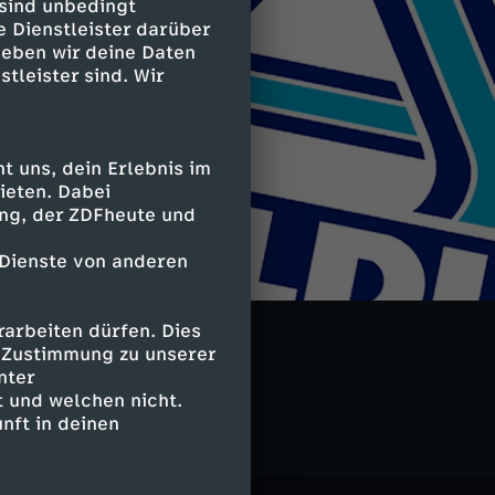
 sind unbedingt
e Dienstleister darüber
geben wir deine Daten
stleister sind. Wir
 uns, dein Erlebnis im
ieten. Dabei
ing, der ZDFheute und
 Dienste von anderen
arbeiten dürfen. Dies
e Zustimmung zu unserer
seresser
nter
 und welchen nicht.
nft in deinen