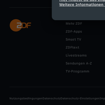
Weitere Informationen 
Mehr ZDF
ZDF-Apps
Smart TV
ZDFtext
Livestreams
Sendungen A-Z
TV-Programm
Nutzungsbedingungen
Datenschutz
Datenschutz-Einstellungen
Im