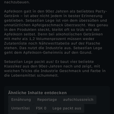
nachzubauen.
e
Apfelkorn galt in den 90er Jahren als beliebtes Party-
Getränk – ist aber nicht jedem in bester Erinnerung
n
geblieben. Sebastian Lege ist von dem übersüßen und
unnatürlichen Apfelgeschmack überrascht. Was genau
9
in den Produkten steckt, bleibt oft so trüb wie der
Apfelkorn selbst. Denn bei alkoholischen Getränken
mit mehr als 1,2 Volumenprozent müssen weder
0
Zutatenliste noch Nährwerttabelle auf der Flasche
stehen. Das nutzt die Industrie aus. Sebastian Lege
geht dem Apfelkorn-Geheimnis auf den Grund.
e
Sebastian Lege packt aus! Er baut vier beliebte
r
Klassiker aus den 90er-Jahren nach und zeigt, mit
welchen Tricks die Industrie Geschmack und Farbe in
die Lebensmittel schummelt.
n
:
Ähnliche Inhalte entdecken
Ernährung
Reportage
aufschlussreich
S
Untertitel
FSK 0
Lege packt aus