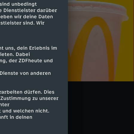
 sind unbedingt
e Dienstleister darüber
geben wir deine Daten
stleister sind. Wir
 uns, dein Erlebnis im
ieten. Dabei
ing, der ZDFheute und
 Dienste von anderen
se Maschen
arbeiten dürfen. Dies
e Zustimmung zu unserer
nter
 und welchen nicht.
nft in deinen