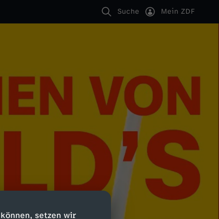
Suche
Mein ZDF
 können, setzen wir