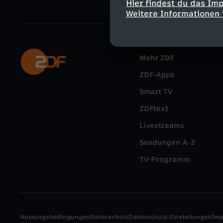
Hier findest du das Im
Weitere Informationen 
Mehr ZDF
ZDF-Apps
Smart TV
ZDFtext
Livestreams
Sendungen A-Z
TV-Programm
Nutzungsbedingungen
Datenschutz
Datenschutz-Einstellungen
Im