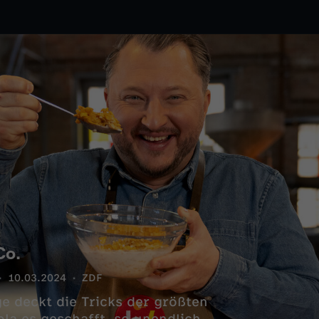
Co.
10.03.2024
ZDF
ge deckt die Tricks der größten