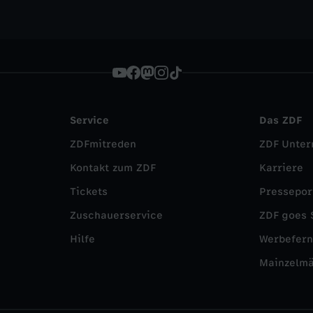
Service
Das ZDF
ZDFmitreden
ZDF Unte
Kontakt zum ZDF
Karriere
Tickets
Pressepor
Zuschauerservice
ZDF goes 
Hilfe
Werbefer
Mainzelm