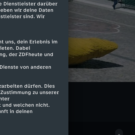
e Dienstleister darüber
geben wir deine Daten
stleister sind. Wir
 uns, dein Erlebnis im
ieten. Dabei
ing, der ZDFheute und
 Dienste von anderen
arbeiten dürfen. Dies
e Zustimmung zu unserer
nter
 und welchen nicht.
nft in deinen