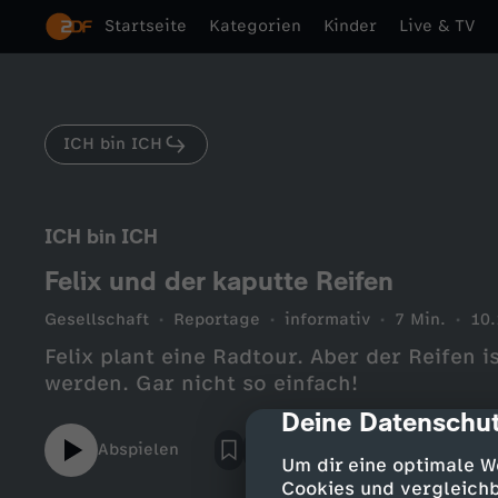
Startseite
Kategorien
Kinder
Live & TV
ICH bin ICH
ICH bin ICH
Felix und der kaputte Reifen
Gesellschaft
Reportage
informativ
7 Min.
10.
Felix plant eine Radtour. Aber der Reifen i
werden. Gar nicht so einfach!
Deine Datenschut
cmp-dialog-des
Abspielen
Um dir eine optimale W
Cookies und vergleichb