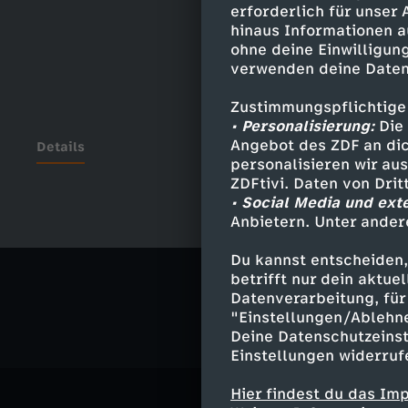
erforderlich für unser
hinaus Informationen a
ohne deine Einwilligung
verwenden deine Daten
Zustimmungspflichtige
• Personalisierung:
Die 
Angebot des ZDF an dic
Details
personalisieren wir au
ZDFtivi. Daten von Dri
• Social Media und ext
Anbietern. Unter ander
Ähnliche 
Du kannst entscheiden,
Gesellschaf
betrifft nur dein aktu
Datenverarbeitung, für 
"Einstellungen/Ablehn
Deine Datenschutzeinst
Einstellungen widerruf
Hier findest du das Im