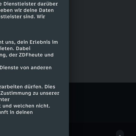
e Dienstleister darüber
geben wir deine Daten
stleister sind. Wir
 uns, dein Erlebnis im
ieten. Dabei
ing, der ZDFheute und
 Dienste von anderen
arbeiten dürfen. Dies
e Zustimmung zu unserer
nter
 und welchen nicht.
nft in deinen