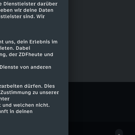
e Dienstleister darüber
geben wir deine Daten
stleister sind. Wir
 uns, dein Erlebnis im
ieten. Dabei
ing, der ZDFheute und
 Dienste von anderen
arbeiten dürfen. Dies
e Zustimmung zu unserer
nter
 und welchen nicht.
nft in deinen