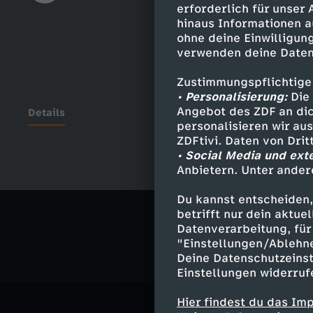
erforderlich für unser
hinaus Informationen a
ohne deine Einwilligung
verwenden deine Daten
Zustimmungspflichtige
• Personalisierung:
Die 
Angebot des ZDF an dic
Details
personalisieren wir au
ZDFtivi. Daten von Dri
• Social Media und ext
Anbietern. Unter ander
Ähnliche 
Du kannst entscheiden,
Gesellschaf
betrifft nur dein aktu
Datenverarbeitung, für 
"Einstellungen/Ablehn
Deine Datenschutzeinst
Einstellungen widerruf
Hier findest du das Im