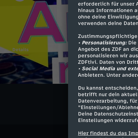
erforderlich für unser
hinaus Informationen a
ohne deine Einwilligung
verwenden deine Daten
Zustimmungspflichtige
• Personalisierung:
Die 
Angebot des ZDF an dic
Details
personalisieren wir au
ZDFtivi. Daten von Dri
• Social Media und ext
Anbietern. Unter ander
Ähnliche 
Du kannst entscheiden,
Gesellschaf
betrifft nur dein aktu
Datenverarbeitung, für 
"Einstellungen/Ablehn
Deine Datenschutzeinst
Einstellungen widerruf
Hier findest du das Im