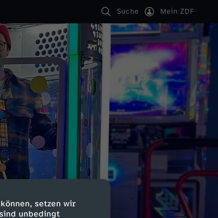
Suche
Mein ZDF
 können, setzen wir
 sind unbedingt