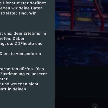
e Dienstleister darüber
geben wir deine Daten
stleister sind. Wir
 uns, dein Erlebnis im
ieten. Dabei
ing, der ZDFheute und
 Dienste von anderen
arbeiten dürfen. Dies
LIVE
e Zustimmung zu unserer
nter
 und welchen nicht.
nft in deinen