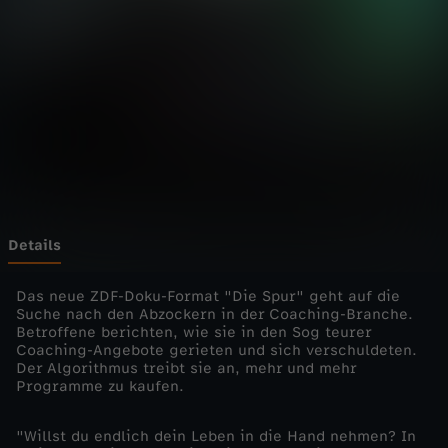
-
d
i
e
E
i
Details
n
Das neue ZDF-Doku-Format "Die Spur" geht auf die
Suche nach den Abzockern in der Coaching-Branche.
Betroffene berichten, wie sie in den Sog teurer
z
Coaching-Angebote gerieten und sich verschuldeten.
Der Algorithmus treibt sie an, mehr und mehr
e
Programme zu kaufen.
l
"Willst du endlich dein Leben in die Hand nehmen? In