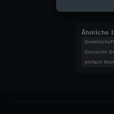
nachgeht.
Ähnliche 
Gesellschaf
Deutsche G
einfach Me