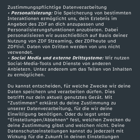
n
Zustimmungspflichtige Datenverarbeitung
Livestreams
Zuschauerservice
• Personalisierung:
Die Speicherung von bestimmten
a
Sendungen A-Z
Hilfe
Interaktionen ermöglicht uns, dein Erlebnis im
Angebot des ZDF an dich anzupassen und
TV-Programm
Personalisierungsfunktionen anzubieten. Dabei
G
personalisieren wir ausschließlich auf Basis deiner
Nutzung von ZDF Streaming, der ZDFheute und
a
ZDFtivi. Daten von Dritten werden von uns nicht
Das ZDF
verwendet.
• Social Media und externe Drittsysteme:
Wir nutzen
ZDF Unternehmen
u
Social-Media-Tools und Dienste von anderen
Anbietern. Unter anderem um das Teilen von Inhalten
Karriere
zu ermöglichen.
b
Presseportal
Du kannst entscheiden, für welche Zwecke wir deine
ZDF goes Schule
:
Daten speichern und verarbeiten dürfen. Dies
betrifft nur dein aktuell genutztes Gerät. Mit
Werbefernsehen
"Zustimmen" erklärst du deine Zustimmung zu
T
unserer Datenverarbeitung, für die wir deine
Mainzelmännchen
Einwilligung benötigen. Oder du legst unter
"Einstellungen/Ablehnen" fest, welchen Zwecken du
r
deine Zustimmung gibst und welchen nicht. Deine
Datenschutzeinstellungen kannst du jederzeit mit
a
Wirkung für die Zukunft in deinen Einstellungen