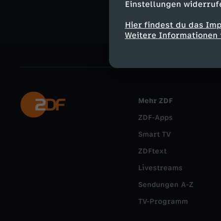
Einstellungen widerruf
Hier findest du das Im
Weitere Informationen 
Mehr ZDF
ZDF-Apps
Smart TV
ZDFtext
Livestreams
Sendungen A-Z
TV-Programm