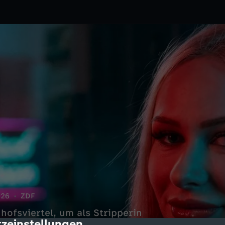
026
ZDF
hofsviertel, um als Stripperin
zeinstellungen