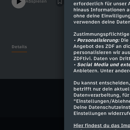
Abspielen
erforderlich für unser
hinaus Informationen a
ohne deine Einwilligung
verwenden deine Daten
Zustimmungspflichtige
• Personalisierung:
Die 
Angebot des ZDF an dic
Details
personalisieren wir au
ZDFtivi. Daten von Dri
• Social Media und ext
Anbietern. Unter ander
Ähnliche 
Du kannst entscheiden,
Gesellschaf
betrifft nur dein aktu
Datenverarbeitung, für 
"Einstellungen/Ablehn
Deine Datenschutzeinst
Einstellungen widerruf
Hier findest du das Im