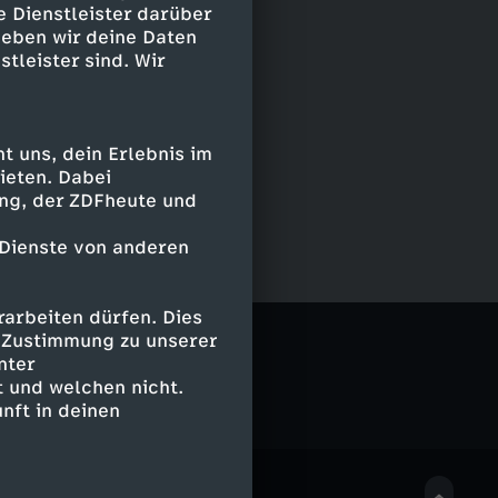
e Dienstleister darüber
geben wir deine Daten
stleister sind. Wir
 uns, dein Erlebnis im
ieten. Dabei
ing, der ZDFheute und
 Dienste von anderen
arbeiten dürfen. Dies
e Zustimmung zu unserer
nter
 und welchen nicht.
nft in deinen