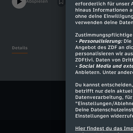
Abspielen
erforderlich für unser
hinaus Informationen a
ohne deine Einwilligung
verwenden deine Daten
Zustimmungspflichtige
• Personalisierung:
Die 
Angebot des ZDF an dic
Details
personalisieren wir au
ZDFtivi. Daten von Dri
• Social Media und ext
Anbietern. Unter ander
Ähnliche 
Du kannst entscheiden,
Gesellschaf
betrifft nur dein aktu
Datenverarbeitung, für 
"Einstellungen/Ablehn
Deine Datenschutzeinst
Einstellungen widerruf
Hier findest du das Im