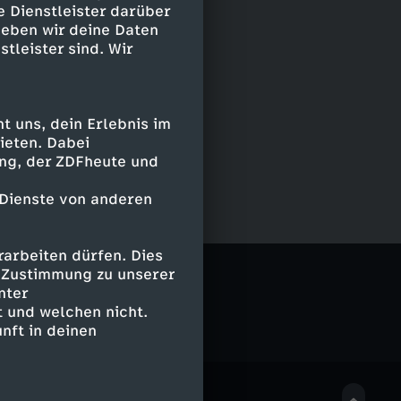
e Dienstleister darüber
geben wir deine Daten
stleister sind. Wir
 uns, dein Erlebnis im
ieten. Dabei
ing, der ZDFheute und
 Dienste von anderen
arbeiten dürfen. Dies
Bubbles
e Zustimmung zu unserer
nter
 und welchen nicht.
nft in deinen