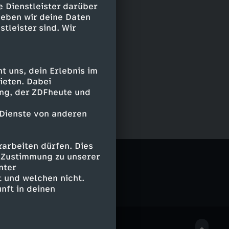
e Dienstleister darüber
geben wir deine Daten
stleister sind. Wir
 uns, dein Erlebnis im
ieten. Dabei
ing, der ZDFheute und
 Dienste von anderen
arbeiten dürfen. Dies
Bubbles
e Zustimmung zu unserer
nter
 und welchen nicht.
nft in deinen