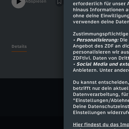
Abspielen
erforderlich für unser
hinaus Informationen a
ohne deine Einwilligung
verwenden deine Daten
Zustimmungspflichtige
• Personalisierung:
Die 
Angebot des ZDF an dic
Details
personalisieren wir au
ZDFtivi. Daten von Dri
• Social Media und ext
Anbietern. Unter ander
Ähnliche 
Du kannst entscheiden,
Gesellschaf
betrifft nur dein aktu
Datenverarbeitung, für 
"Einstellungen/Ablehn
Deine Datenschutzeinst
Einstellungen widerruf
Hier findest du das Im