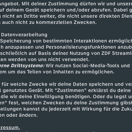
 Angebot. Mit deiner Zustimmung dürfen wir und unser
uf deinem Gerät speichern und/oder abrufen. Dabei 
 nicht an Dritte weiter, die nicht unsere direkten Dien
 auch nicht zu kommerziellen Zwecken.
 Datenverarbeitung
Speicherung von bestimmten Interaktionen ermöglicht
h anzupassen und Personalisierungsfunktionen anzub
sschließlich auf Basis deiner Nutzung von ZDF Stream
tten werden von uns nicht verwendet.
erne Drittsysteme:
Wir nutzen Social-Media-Tools und
em um das Teilen von Inhalten zu ermöglichen.
Inhalte entdecken
 für welche Zwecke wir deine Daten speichern und ver
t
Reportage
aufschlussreich
Untertitel
ell genutztes Gerät. Mit "Zustimmen" erklärst du dein
die wir deine Einwilligung benötigen. Oder du legst u
en" fest, welchen Zwecken du deine Zustimmung gibst
ellungen kannst du jederzeit mit Wirkung für die Zuku
en oder ändern.
pressum.