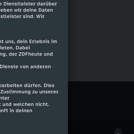
e Dienstleister darüber
geben wir deine Daten
stleister sind. Wir
 uns, dein Erlebnis im
ieten. Dabei
ing, der ZDFheute und
 Dienste von anderen
arbeiten dürfen. Dies
Bubbles
e Zustimmung zu unserer
nter
 und welchen nicht.
nft in deinen