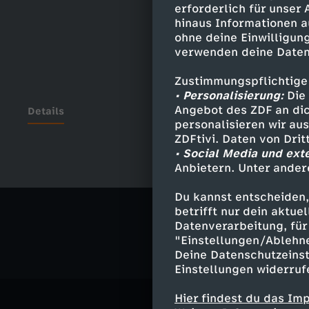
erforderlich für unser
hinaus Informationen a
ohne deine Einwilligung
verwenden deine Daten
Zustimmungspflichtige
• Personalisierung:
Die 
Angebot des ZDF an dic
Details
personalisieren wir au
ZDFtivi. Daten von Dri
• Social Media und ext
Anbietern. Unter ander
Ähnliche 
Du kannst entscheiden,
Gesellschaf
betrifft nur dein aktu
Datenverarbeitung, für 
"Einstellungen/Ablehn
Deine Datenschutzeinst
Einstellungen widerruf
Hier findest du das Im