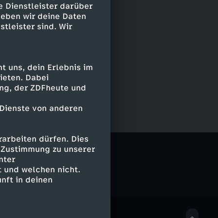
e Dienstleister darüber
geben wir deine Daten
stleister sind. Wir
 uns, dein Erlebnis im
ieten. Dabei
ing, der ZDFheute und
 Dienste von anderen
arbeiten dürfen. Dies
e Zustimmung zu unserer
nter
 und welchen nicht.
nft in deinen