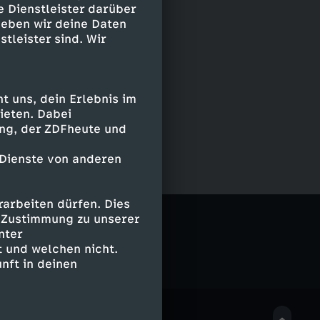
e Dienstleister darüber
geben wir deine Daten
stleister sind. Wir
 uns, dein Erlebnis im
ieten. Dabei
ing, der ZDFheute und
 Dienste von anderen
arbeiten dürfen. Dies
e
e Zustimmung zu unserer
nter
 und welchen nicht.
nft in deinen