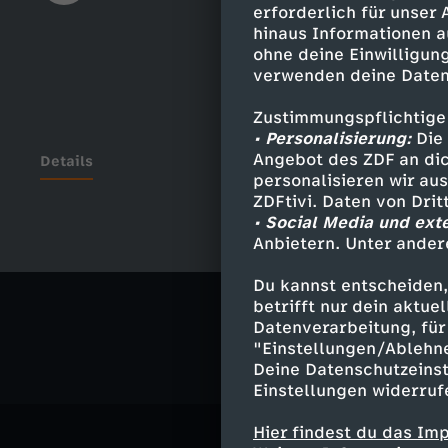
erforderlich für unser
hinaus Informationen a
ohne deine Einwilligung
verwenden deine Daten
Zustimmungspflichtige
• Personalisierung:
Die 
Angebot des ZDF an dic
Details
personalisieren wir au
ZDFtivi. Daten von Dri
• Social Media und ext
Anbietern. Unter ander
Ähnliche 
Du kannst entscheiden,
Gesellschaf
betrifft nur dein aktu
Datenverarbeitung, für 
"Einstellungen/Ablehn
Deine Datenschutzeinst
Einstellungen widerruf
Hier findest du das Im