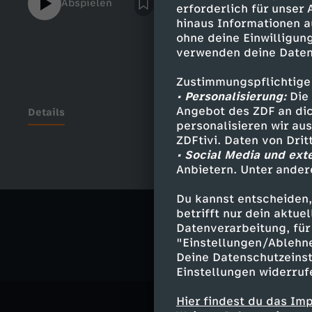
Abspielen
erforderlich für unser
hinaus Informationen a
ohne deine Einwilligung
verwenden deine Daten
Zustimmungspflichtige
• Personalisierung:
Die 
Angebot des ZDF an dic
Details
personalisieren wir au
ZDFtivi. Daten von Dri
• Social Media und ext
Anbietern. Unter ander
Ähnliche 
Du kannst entscheiden,
Gesellschaf
betrifft nur dein aktu
Datenverarbeitung, für 
"Einstellungen/Ablehn
Deine Datenschutzeinst
Einstellungen widerruf
Hier findest du das Im