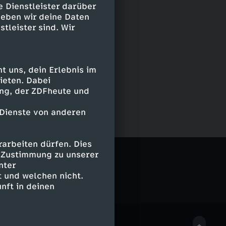
e Dienstleister darüber
geben wir deine Daten
stleister sind. Wir
 uns, dein Erlebnis im
ieten. Dabei
ing, der ZDFheute und
 Dienste von anderen
arbeiten dürfen. Dies
porter
e Zustimmung zu unserer
nter
 und welchen nicht.
nft in deinen