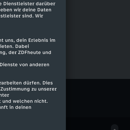
e Dienstleister darüber
geben wir deine Daten
stleister sind. Wir
 uns, dein Erlebnis im
ieten. Dabei
ing, der ZDFheute und
 Dienste von anderen
arbeiten dürfen. Dies
porter
e Zustimmung zu unserer
nter
 und welchen nicht.
nft in deinen