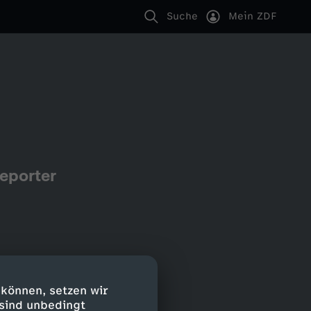
Suche
Mein ZDF
eporter
 können, setzen wir
 sind unbedingt