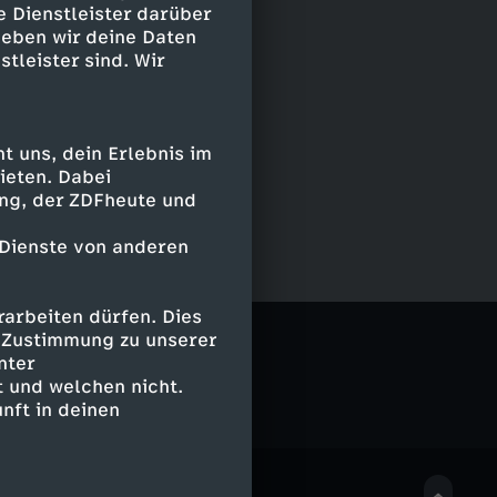
e Dienstleister darüber
geben wir deine Daten
stleister sind. Wir
 uns, dein Erlebnis im
ieten. Dabei
ing, der ZDFheute und
 Dienste von anderen
arbeiten dürfen. Dies
porter
e Zustimmung zu unserer
nter
 und welchen nicht.
nft in deinen