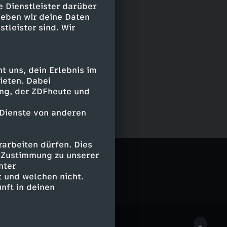
e Dienstleister darüber
geben wir deine Daten
stleister sind. Wir
 uns, dein Erlebnis im
ieten. Dabei
ing, der ZDFheute und
 Dienste von anderen
arbeiten dürfen. Dies
porter
e Zustimmung zu unserer
nter
 und welchen nicht.
nft in deinen