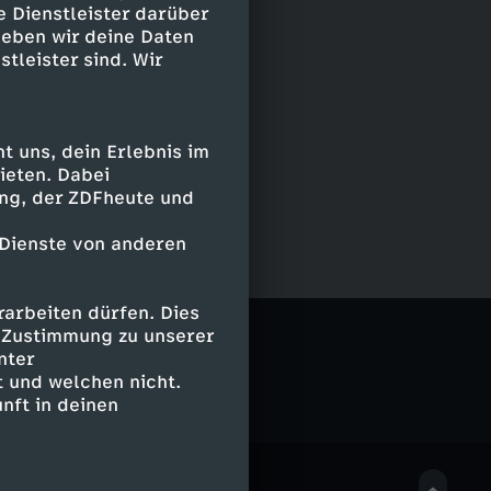
e Dienstleister darüber
geben wir deine Daten
stleister sind. Wir
 uns, dein Erlebnis im
ieten. Dabei
ing, der ZDFheute und
 Dienste von anderen
arbeiten dürfen. Dies
porter
e Zustimmung zu unserer
nter
 und welchen nicht.
nft in deinen