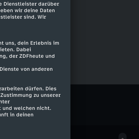
e Dienstleister darüber
geben wir deine Daten
stleister sind. Wir
 uns, dein Erlebnis im
ieten. Dabei
ing, der ZDFheute und
 Dienste von anderen
arbeiten dürfen. Dies
porter
e Zustimmung zu unserer
nter
 und welchen nicht.
nft in deinen