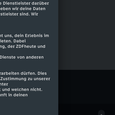
e Dienstleister darüber
geben wir deine Daten
stleister sind. Wir
 uns, dein Erlebnis im
ieten. Dabei
ing, der ZDFheute und
 Dienste von anderen
arbeiten dürfen. Dies
porter
e Zustimmung zu unserer
nter
 und welchen nicht.
nft in deinen