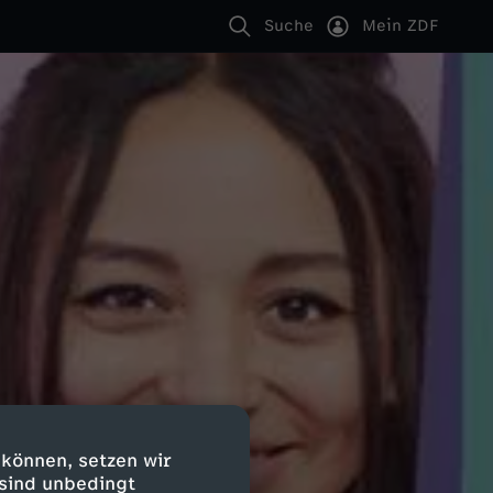
Suche
Mein ZDF
 können, setzen wir
 sind unbedingt