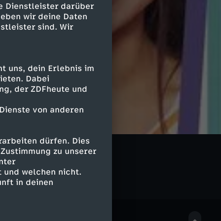
e Dienstleister darüber
geben wir deine Daten
stleister sind. Wir
 uns, dein Erlebnis im
ieten. Dabei
ing, der ZDFheute und
 Dienste von anderen
arbeiten dürfen. Dies
Drauf
e Zustimmung zu unserer
nter
 und welchen nicht.
nft in deinen