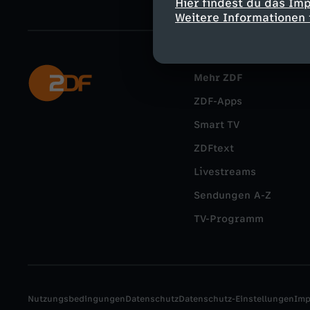
Hier findest du das Im
Weitere Informationen 
Mehr ZDF
ZDF-Apps
Smart TV
ZDFtext
Livestreams
Sendungen A-Z
TV-Programm
Nutzungsbedingungen
Datenschutz
Datenschutz-Einstellungen
Im