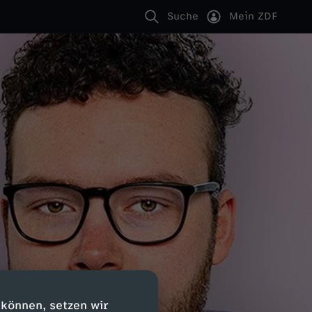
Suche
Mein ZDF
 können, setzen wir