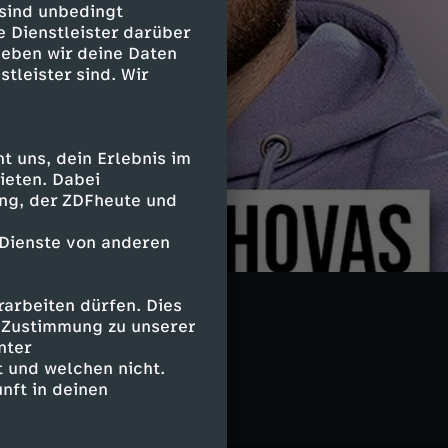
 sind unbedingt
e Dienstleister darüber
geben wir deine Daten
stleister sind. Wir
 uns, dein Erlebnis im
ieten. Dabei
ing, der ZDFheute und
 Dienste von anderen
arbeiten dürfen. Dies
e Zustimmung zu unserer
nter
 und welchen nicht.
nft in deinen